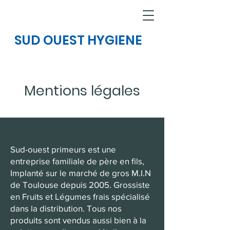
SUD OUEST HYGIENE
Mentions légales
Sud-ouest primeurs est une
entreprise familiale de père en fils,
Implanté sur le marché de gros M.I.N
de Toulouse depuis 2005. Grossiste
en Fruits et Légumes frais spécialisé
dans la distribution. Tous nos
produits sont vendus aussi bien à la