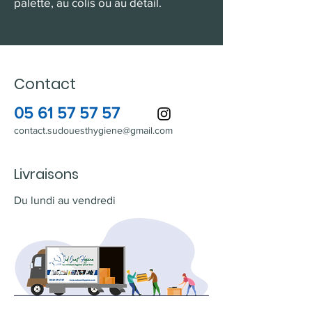
palette, au colis ou au détail.
Contact
05 61 57 57 57
contact.sudouesthygiene@gmail.com
Livraisons
Du lundi au vendredi